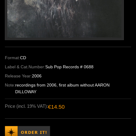
Format:
CD
Label & Cat.Number:
Sub Pop Records # 0688
Release Year:
2006
Note:
recordings from 2006, first album without AARON
DILLOWAY
Price (incl. 19% VAT):
€14.50