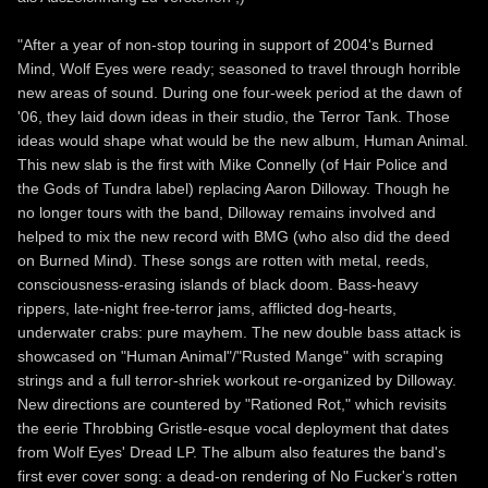
"After a year of non-stop touring in support of 2004's Burned
Mind, Wolf Eyes were ready; seasoned to travel through horrible
new areas of sound. During one four-week period at the dawn of
'06, they laid down ideas in their studio, the Terror Tank. Those
ideas would shape what would be the new album, Human Animal.
This new slab is the first with Mike Connelly (of Hair Police and
the Gods of Tundra label) replacing Aaron Dilloway. Though he
no longer tours with the band, Dilloway remains involved and
helped to mix the new record with BMG (who also did the deed
on Burned Mind). These songs are rotten with metal, reeds,
consciousness-erasing islands of black doom. Bass-heavy
rippers, late-night free-terror jams, afflicted dog-hearts,
underwater crabs: pure mayhem. The new double bass attack is
showcased on "Human Animal"/"Rusted Mange" with scraping
strings and a full terror-shriek workout re-organized by Dilloway.
New directions are countered by "Rationed Rot," which revisits
the eerie Throbbing Gristle-esque vocal deployment that dates
from Wolf Eyes' Dread LP. The album also features the band's
first ever cover song: a dead-on rendering of No Fucker's rotten